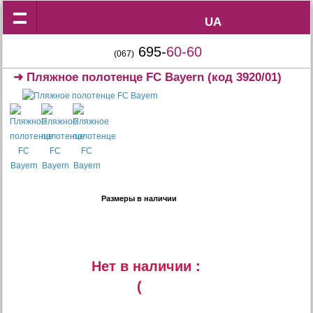
UA
UA
695-
60-60
(067)
➜
Пляжное полотенце FC Bayern
(код 3920/01)
Размеры в наличии
Нет в наличии :
(