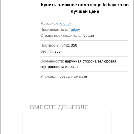
Купить
пляжное полотенце fc bayern
по
лучшей цене
Материал:
хлопок
Производитель:
Turkey
Страна производитель:
Турция
Плотность, гр/м2:
350
Вес, гр.:
355
Особенности:
наружная сторона велюровая,
внутренняя махровая.
Упаковка:
прозрачный пакет
ВМЕСТЕ ДЕШЕВЛЕ