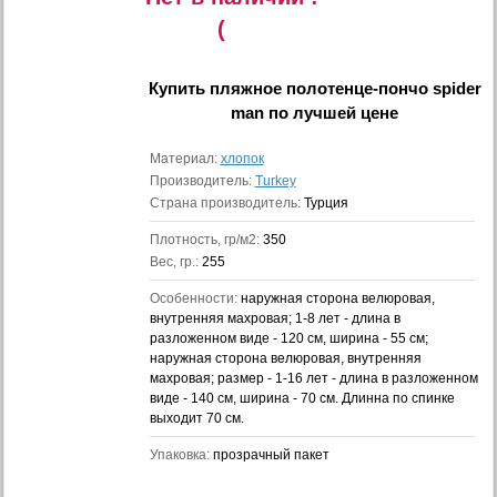
(
Купить
пляжное полотенце-пончо spider
man
по лучшей цене
Материал:
хлопок
Производитель:
Turkey
Страна производитель:
Турция
Плотность, гр/м2:
350
Вес, гр.:
255
Особенности:
наружная сторона велюровая,
внутренняя махровая; 1-8 лет - длина в
разложенном виде - 120 см, ширина - 55 см;
наружная сторона велюровая, внутренняя
махровая; размер - 1-16 лет - длина в разложенном
виде - 140 см, ширина - 70 см. Длинна по спинке
выходит 70 см.
Упаковка:
прозрачный пакет