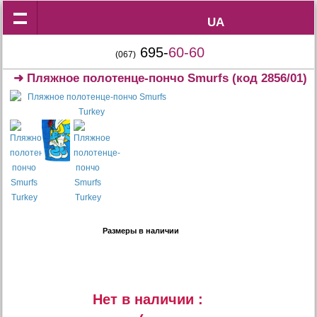
UA
UA
695-
60-60
(067)
➜
Пляжное полотенце-пончо Smurfs
(код 2856/01)
Размеры в наличии
Нет в наличии :