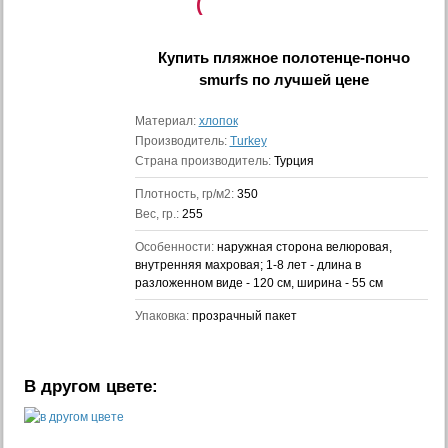
(
Купить
пляжное полотенце-пончо
smurfs
по лучшей цене
Материал:
хлопок
Производитель:
Turkey
Страна производитель:
Турция
Плотность, гр/м2:
350
Вес, гр.:
255
Особенности:
наружная сторона велюровая,
внутренняя махровая; 1-8 лет - длина в
разложенном виде - 120 см, ширина - 55 см
Упаковка:
прозрачный пакет
В другом цвете: