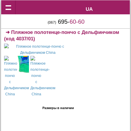
UA
UA
695-
60-60
(067)
➜
Пляжное полотенце-пончо с Дельфинчиком
(код 4037/01)
Размеры в наличии