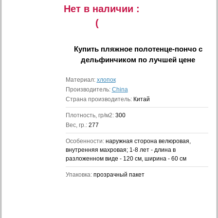
Нет в наличии :
(
Купить
пляжное полотенце-пончо с
дельфинчиком
по лучшей цене
Материал:
хлопок
Производитель:
China
Страна производитель:
Китай
Плотность, гр/м2:
300
Вес, гр.:
277
Особенности:
наружная сторона велюровая,
внутренняя махровая; 1-8 лет - длина в
разложенном виде - 120 см, ширина - 60 см
Упаковка:
прозрачный пакет