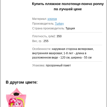
Купить
пляжное полотенце-пончо ponny
по лучшей цене
Материал:
хлопок
Производитель:
Turkey
Страна производитель:
Турция
Плотность, гр/м2:
350
Вес, гр.:
255
Особенности:
наружная сторона велюровая,
внутренняя махровая; 1-8 лет - длина в
разложенном виде - 120 см, ширина - 55 см
Упаковка:
прозрачный пакет
В другом цвете: