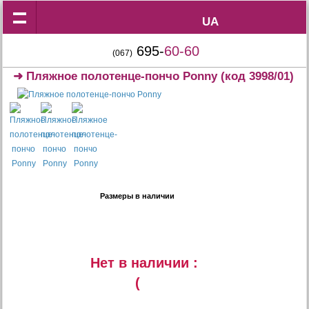
UA
UA
695-
60-60
(067)
➜
Пляжное полотенце-пончо Ponny
(код 3998/01)
Размеры в наличии
Нет в наличии :
(