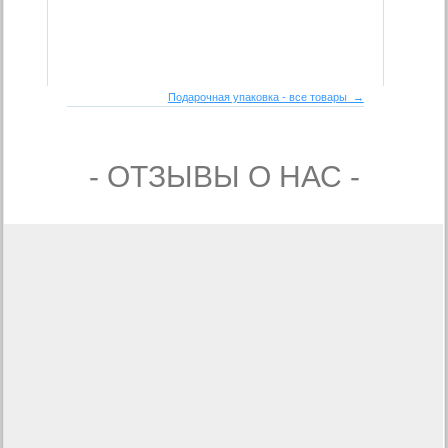
Подарочная упаковка - все товары →
- ОТЗЫВЫ О НАС -