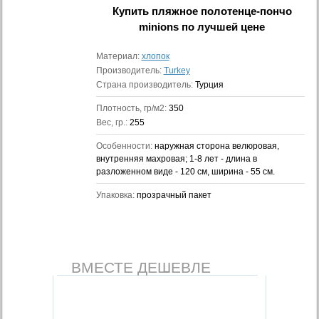
Купить
пляжное полотенце-пончо
minions
по лучшей цене
Материал:
хлопок
Производитель:
Turkey
Страна производитель:
Турция
Плотность, гр/м2:
350
Вес, гр.:
255
Особенности:
наружная сторона велюровая,
внутренняя махровая; 1-8 лет - длина в
разложенном виде - 120 см, ширина - 55 см.
Упаковка:
прозрачный пакет
ВМЕСТЕ ДЕШЕВЛЕ