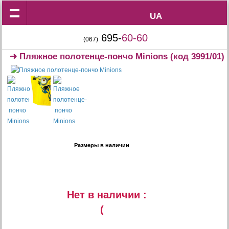
UA
UA
695-
60-60
(067)
➜
Пляжное полотенце-пончо Minions
(код 3991/01)
Размеры в наличии
Нет в наличии :
(