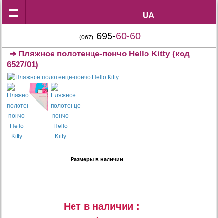
UA
UA
695-
60-60
(067)
➜
Пляжное полотенце-пончо Hello Kitty
(код
6527/01)
Размеры в наличии
Нет в наличии :