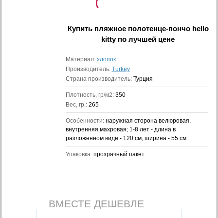
(
Купить
пляжное полотенце-пончо hello
kitty
по лучшей цене
Материал:
хлопок
Производитель:
Turkey
Страна производитель:
Турция
Плотность, гр/м2:
350
Вес, гр.:
265
Особенности:
наружная сторона велюровая,
внутренняя махровая; 1-8 лет - длина в
разложенном виде - 120 см, ширина - 55 см
Упаковка:
прозрачный пакет
ВМЕСТЕ ДЕШЕВЛЕ