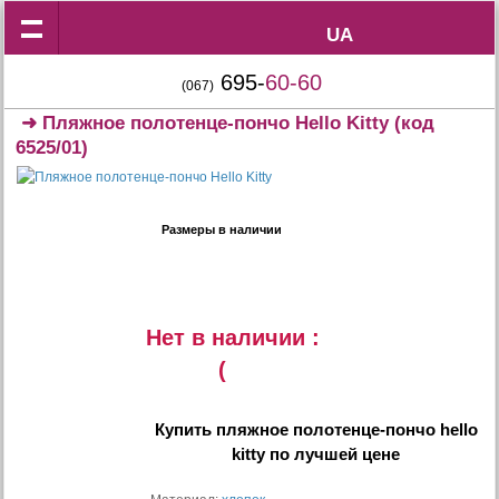
UA
UA
695-
60-60
(067)
➜
Пляжное полотенце-пончо Hello Kitty
(код
6525/01)
Размеры в наличии
Нет в наличии :
(
Купить
пляжное полотенце-пончо hello
kitty
по лучшей цене