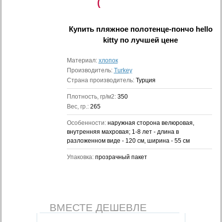
(
Купить
пляжное полотенце-пончо hello
kitty
по лучшей цене
Материал:
хлопок
Производитель:
Turkey
Страна производитель:
Турция
Плотность, гр/м2:
350
Вес, гр.:
265
Особенности:
наружная сторона велюровая,
внутренняя махровая; 1-8 лет - длина в
разложенном виде - 120 см, ширина - 55 см
Упаковка:
прозрачный пакет
ВМЕСТЕ ДЕШЕВЛЕ