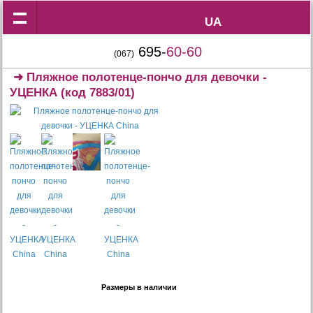
UA
UA
695-
60-60
(067)
➜
Пляжное полотенце-пончо для девочки -
УЦЕНКА
(код 7883/01)
Размеры в наличии