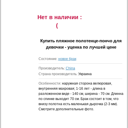
Нет в наличии :
(
Купить
пляжное полотенце-пончо для
девочки - уценка
по лучшей цене
Состояние:
новое брак
Производитель:
China
Страна производитель:
Украина
Особенности:
наружная сторона велюровая,
внутренняя махровая; 1-16 лет - длина в
разложенном виде - 140 см, ширина - 70 см. Длинна
по спинке выходит 70 см. Брак состоит в том, что
внизу полотна есть маленькая дырочка (2-3 мм).
Смотрите дополнительные фото.