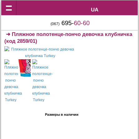
UA
UA
695-
60-60
(067)
➜
Пляжное полотенце-пончо девочка клубничка
(код 2859/01)
Размеры в наличии