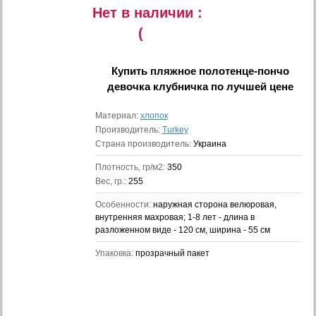
Нет в наличии :
(
Купить
пляжное полотенце-пончо
девочка клубничка
по лучшей цене
Материал:
хлопок
Производитель:
Turkey
Страна производитель:
Украина
Плотность, гр/м2:
350
Вес, гр.:
255
Особенности:
наружная сторона велюровая,
внутренняя махровая; 1-8 лет - длина в
разложенном виде - 120 см, ширина - 55 см
Упаковка:
прозрачный пакет