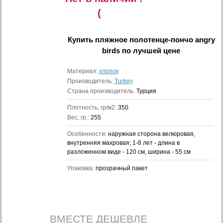
(
Купить
пляжное полотенце-пончо angry
birds
по лучшей цене
Материал:
хлопок
Производитель:
Turkey
Страна производитель:
Турция
Плотность, гр/м2:
350
Вес, гр.:
255
Особенности:
наружная сторона велюровая,
внутренняя махровая; 1-8 лет - длина в
разложенном виде - 120 см, ширина - 55 см
Упаковка:
прозрачный пакет
ВМЕСТЕ ДЕШЕВЛЕ