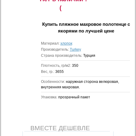
(
Купить
пляжное махровое полотенце с
якорями
по лучшей цене
Материал:
хлопок
Производитель:
Turkey
Страна производитель:
Турция
Плотность, гр/м2:
350
Вес, гр.:
3655
Особенности:
наружная сторона велюровая,
внутренняя махровая.
Упаковка:
прозрачный пакет
ВМЕСТЕ ДЕШЕВЛЕ