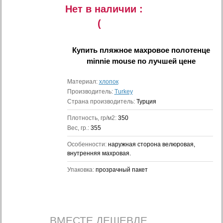
Нет в наличии :
(
Купить
пляжное махровое полотенце
minnie mouse
по лучшей цене
Материал:
хлопок
Производитель:
Turkey
Страна производитель:
Турция
Плотность, гр/м2:
350
Вес, гр.:
355
Особенности:
наружная сторона велюровая,
внутренняя махровая.
Упаковка:
прозрачный пакет
ВМЕСТЕ ДЕШЕВЛЕ