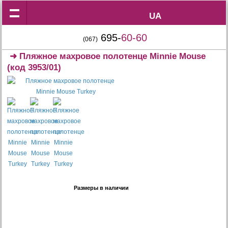
UA
UA
695-
60-60
(067)
➜
Пляжное махровое полотенце Minnie Mouse
(код 3953/01)
Размеры в наличии