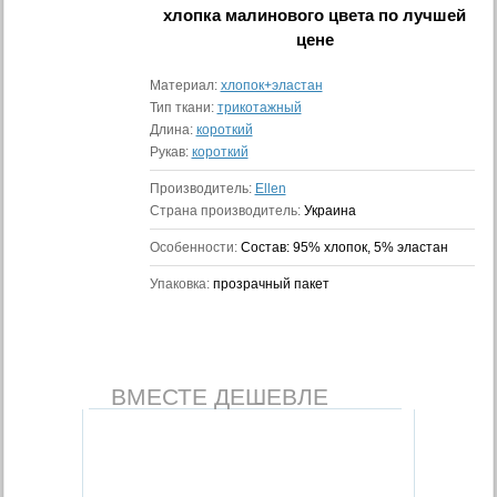
хлопка малинового цвета
по лучшей
цене
Материал:
хлопок+эластан
Тип ткани:
трикотажный
Длина:
короткий
Рукав:
короткий
Производитель:
Ellen
Страна производитель:
Украина
Особенности:
Состав: 95% хлопок, 5% эластан
Упаковка:
прозрачный пакет
ВМЕСТЕ ДЕШЕВЛЕ