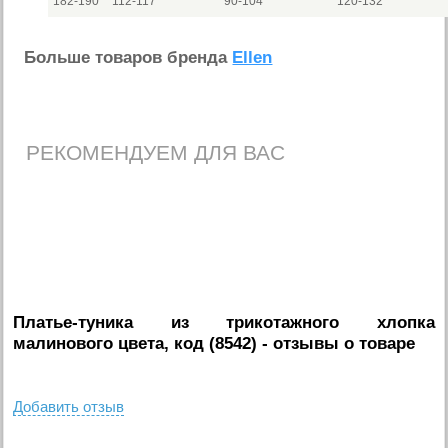
182-190
112-117
90-104
120-132
Больше товаров бренда
Ellen
РЕКОМЕНДУЕМ ДЛЯ ВАС
Платье-туника из трикотажного хлопка
малинового цвета, код (8542)
- отзывы о товаре
Добавить отзыв