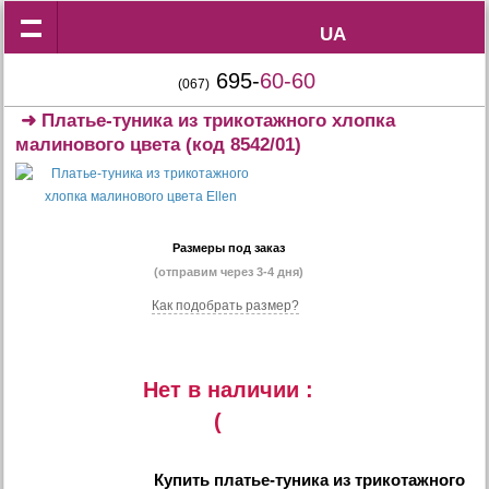
UA
UA
695-
60-60
(067)
➜
Платье-туника из трикотажного хлопка
малинового цвета
(код 8542/01)
Размеры под заказ
(отправим через 3-4 дня)
Как подобрать размер?
Нет в наличии :
(
Купить
платье-туника из трикотажного