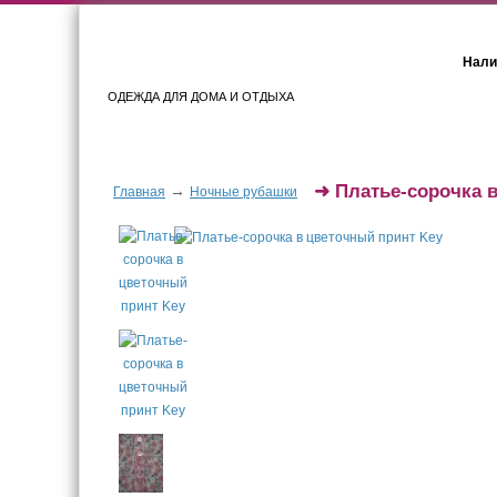
Нали
ОДЕЖДА ДЛЯ ДОМА И ОТДЫХА
Женщинам
Мужчинам
➜
Платье-сорочка 
→
Главная
Ночные рубашки