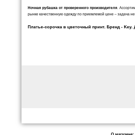
Ночная рубашка от проверенного производителя
. Ассорти
рынке качественную одежду по приемлемой цене – задача не
Платье-сорочка в цветочный принт. Бренд - Key. Д
О магазине: