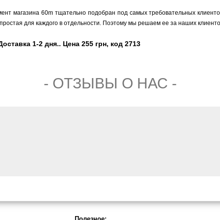
мент магазина 60m тщательно подобран под самых требовательных клиентов,
простая для каждого в отдельности. Поэтому мы решаем ее за наших клиенто
оставка 1-2 дня.. Цена 255 грн, код 2713
- ОТЗЫВЫ О НАС -
Полезное: