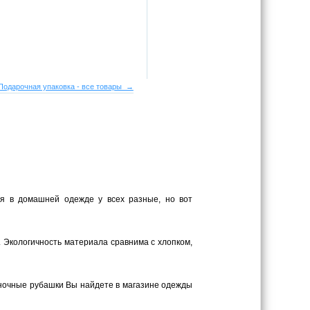
Подарочная упаковка - все товары →
ия в домашней одежде у всех разные, но вот
. Экологичность материала сравнима с хлопком,
 ночные рубашки Вы найдете в магазине одежды