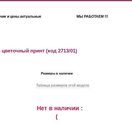
чие и цены актуальные
МЫ РАБОТАЕМ !!!
Детям
Полотенца
в цветочный принт
(код 2713/01)
Размеры в наличии
Таблица размеров этой модели
Нет в наличии :
(