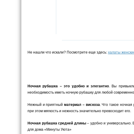
Не нашли что искали? Посмотрите еще здесь:
халаты женски
Ночная рубашка – это удобно и элегантно
. Вы привыкл
необходимость иметь ночную рубашку для любой современной
Нежный и приятный
материал – вискоза
. Что такое ночная
при этом мягкость и нежность значительно превосходит его.
Ночная рубашка средней длины
– удобно и универсально. 
для дома «Минуты Уюта»