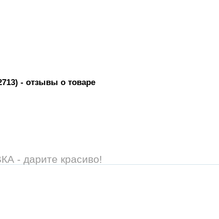
2713)
- отзывы о товаре
 - дарите красиво!