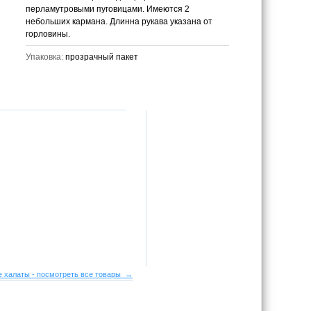
перламутровыми пуговицами. Имеются 2
небольших кармана. Длинна рукава указана от
горловины.
Упаковка:
прозрачный пакет
 халаты - посмотреть все товары →