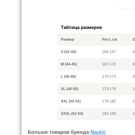
Таблица размеров
Размер
Рост, см
О
S (42-44)
164-167
8
M (44-46)
167-170
9
L (46-48)
170-173
9
XL (48-50)
173-176
1
XXL (50-52)
176-182
1
XXXL (52-54)
182-190
1
Больше товаров бренда
Nautic