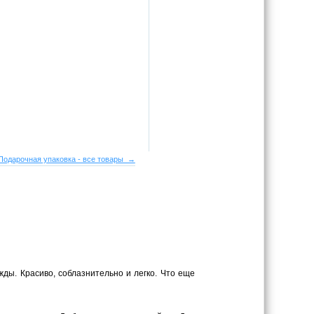
Подарочная упаковка - все товары →
ы. Красиво, соблазнительно и легко. Что еще