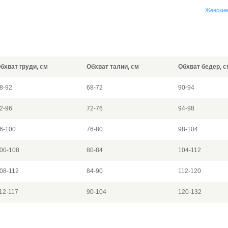
Женские
бхват груди, см
Обхват талии, см
Обхват бедер, с
8-92
68-72
90-94
2-96
72-76
94-98
6-100
76-80
98-104
00-108
80-84
104-112
08-112
84-90
112-120
12-117
90-104
120-132