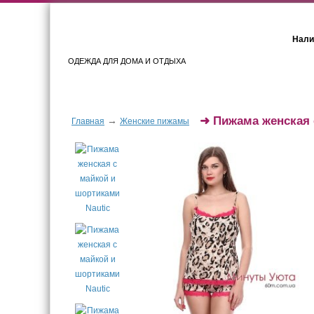
Нали
ОДЕЖДА ДЛЯ ДОМА И ОТДЫХА
Женщинам
Мужчинам
➜
Пижама женская 
→
Главная
Женские пижамы