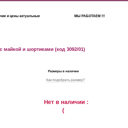
чие и цены актуальные
МЫ РАБОТАЕМ !!!
Детям
Полотенца
с майкой и шортиками
(код 3092/01)
Размеры в наличии
Как подобрать размер?
Нет в наличии :
(