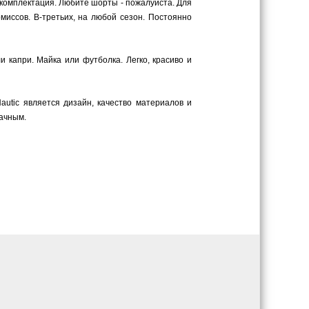
комплектация. Любите шорты - пожалуйста. Для
миссов. В-третьих, на любой сезон. Постоянно
 капри. Майка или футболка. Легко, красиво и
utic является дизайн, качество материалов и
дачным.