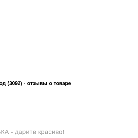
д (3092)
- отзывы о товаре
 - дарите красиво!