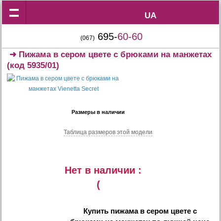
UA
UA
695-
60-60
(067)
➜
Пижама в сером цвете с брюками на манжетах
(код 5935/01)
Размеры в наличии
Таблица размеров этой модели
Нет в наличии :
(
Купить
пижама в сером цвете с