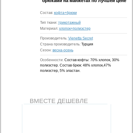
брюками на манжетах
по лучшей цене
Состав:
кофта+брюки
Тип ткани:
трикотажный
Материал:
хлопок+полиэстер
Производитель:
Vienetta Secret
Страна производитель:
Турция
Сезон:
весна-осень
Особенности:
Состав кофты: 70% хлопок, 30%
полиэстер. Состав брюк: 48% хлопок,47%
полиэстер, 5% эластан.
ВМЕСТЕ ДЕШЕВЛЕ