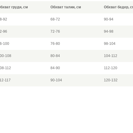
бхват груди, см
Обхват талии, см
Обхват бедер, с
8-92
68-72
90-94
2-96
72-76
94-98
6-100
76-80
98-104
00-108
80-84
104-112
08-112
84-90
112-120
12-117
90-104
120-132