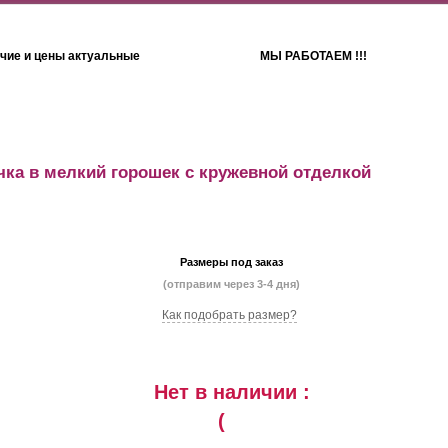
чие и цены актуальные
МЫ РАБОТАЕМ !!!
Детям
Полотенца
чка в мелкий горошек с кружевной отделкой
Размеры под заказ
(отправим через 3-4 дня)
Как подобрать размер?
Нет в наличии :
(