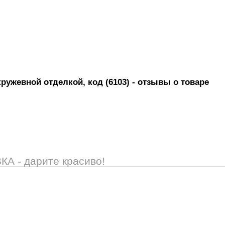
ружевной отделкой, код (6103)
- отзывы о товаре
 - дарите красиво!