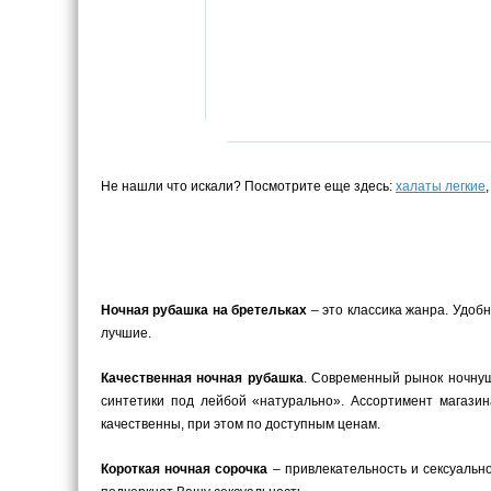
Не нашли что искали? Посмотрите еще здесь:
халаты легкие
Ночная рубашка на бретельках
– это классика жанра. Удоб
лучшие.
Качественная ночная рубашка
. Современный рынок ночнуш
синтетики под лейбой «натурально». Ассортимент магази
качественны, при этом по доступным ценам.
Короткая ночная сорочка
– привлекательность и сексуальн