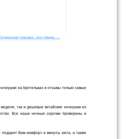
Подарочная упаковка - все товары →
 ночнушки на бретельках и отзывы только самые
 модели, так и дешевые китайские ночнушки из
ество. Все наши ночные сорочки проверены и
– подарит Вам комфорт и минуты уюта, а также