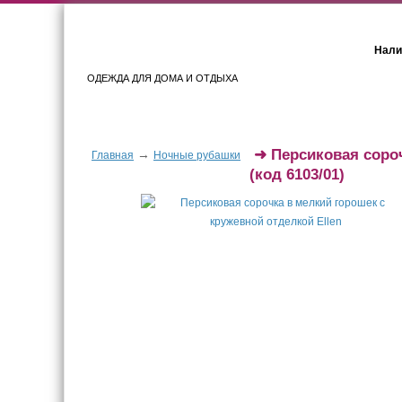
Нали
ОДЕЖДА ДЛЯ ДОМА И ОТДЫХА
Женщинам
Мужчинам
➜
Персиковая соро
→
Главная
Ночные рубашки
(код 6103/01)