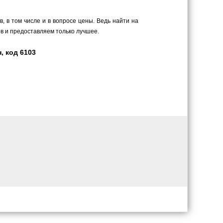
 в том числе и в вопросе цены. Ведь найти на
в и предоставляем только лучшее.
, код 6103