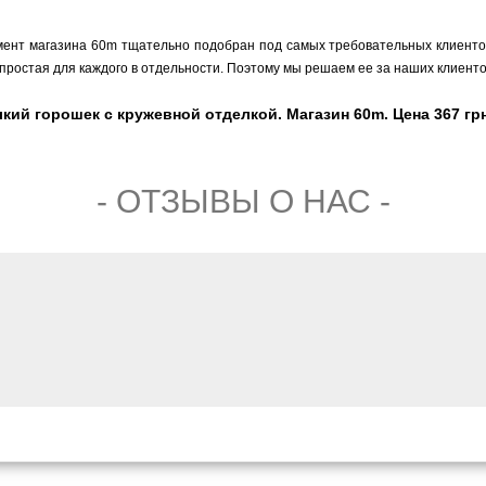
мент магазина 60m тщательно подобран под самых требовательных клиентов,
простая для каждого в отдельности. Поэтому мы решаем ее за наших клиенто
кий горошек с кружевной отделкой. Магазин 60m. Цена 367 грн
- ОТЗЫВЫ О НАС -