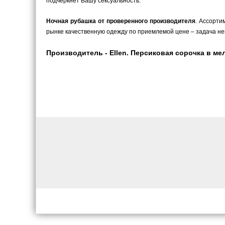
подчеркнет Вашу сексуальность.
Ночная рубашка от проверенного производителя
. Ассорти
рынке качественную одежду по приемлемой цене – задача не
Производитель - Ellen. Персиковая сорочка в мел