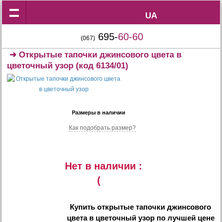
UA
UA
695-
60-60
(067)
➜
Открытые тапочки джинсового цвета в
цветочный узор
(код 6134/01)
Размеры в наличии
Как подобрать размер?
Нет в наличии :
(
Купить
открытые тапочки джинсового
цвета в цветочный узор
по лучшей цене