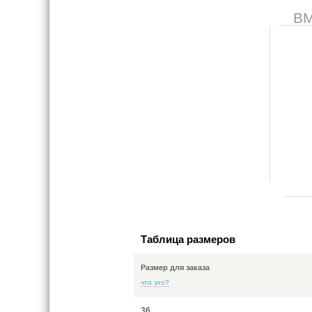
В
Таблица размеров
Размер для заказа
что это?
36