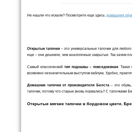
Не нашли что искали? Посмотрите еще здесь:
домашняя обу
Открытые тапочки
– это универсальные тапочки для любого 
еще – они дешевле, чем аналогичные закрытые. Так зачем пл
Самый классический
тип подошвы – повседневная
. Такая
возможно незначительным выступом каблука. Удобно, практич
Домашние тапочки от производителя Белста
– это обувь
тапочки, потому что старые вновь порвались? С тапочками Бел
Открытые мягкие тапочки в бордовом цвете. Брен