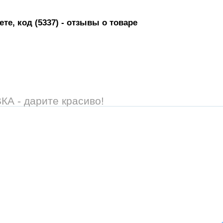
те, код (5337)
- отзывы о товаре
 - дарите красиво!