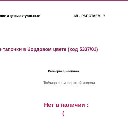
чие и цены актуальные
МЫ РАБОТАЕМ !!!
Детям
Полотенца
 тапочки в бордовом цвете
(код 5337/01)
Размеры в наличии
Таблица размеров этой модели
Нет в наличии :
(