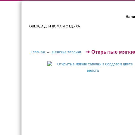
Нали
ОДЕЖДА ДЛЯ ДОМА И ОТДЫХА
Женщинам
Мужчинам
➜
Открытые мягкие
→
Главная
Женские тапочки