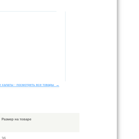
 халаты - посмотреть все товары →
Размер на товаре
36