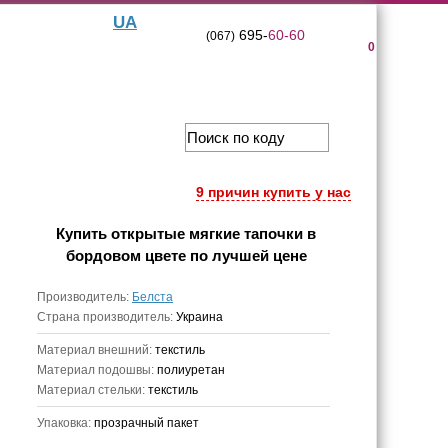
UA
695-
60-60
(067)
0
9 причин купить у нас
Купить
открытые мягкие тапочки в
бордовом цвете
по лучшей цене
Производитель:
Белста
Страна производитель:
Украина
Материал внешний:
текстиль
Материал подошвы:
полиуретан
Материал стельки:
текстиль
Упаковка:
прозрачный пакет