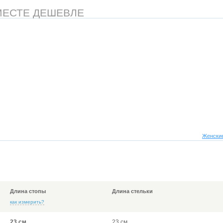
МЕСТЕ ДЕШЕВЛЕ
Женские
Длина стопы
Длина стельки
как измерить?
23 см
23 см