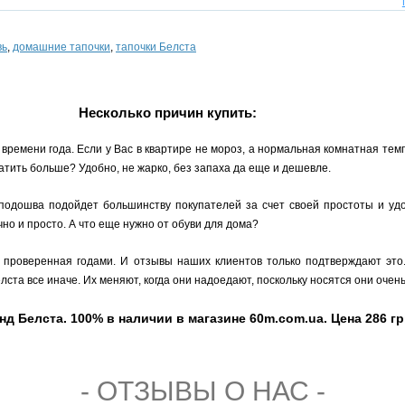
вь
,
домашние тапочки
,
тапочки Белста
Несколько причин купить:
времени года. Если у Вас в квартире не мороз, а нормальная комнатная тем
атить больше? Удобно, не жарко, без запаха да еще и дешевле.
 подошва подойдет большинству покупателей за счет своей простоты и уд
но и просто. А что еще нужно от обуви для дома?
, проверенная годами. И отзывы наших клиентов только подтверждают это
ста все иначе. Их меняют, когда они надоедают, поскольку носятся они очень
д Белста. 100% в наличии в магазине 60m.com.ua. Цена 286 гр
- ОТЗЫВЫ О НАС -