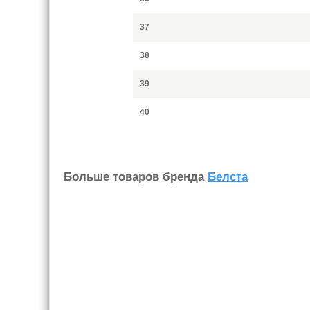
37
38
39
40
Больше товаров бренда
Белста