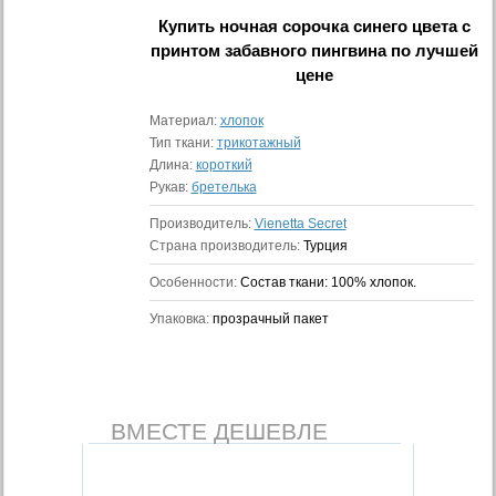
Купить
ночная сорочка синего цвета с
принтом забавного пингвина
по лучшей
цене
Материал:
хлопок
Тип ткани:
трикотажный
Длина:
короткий
Рукав:
бретелька
Производитель:
Vienetta Secret
Страна производитель:
Турция
Особенности:
Состав ткани: 100% хлопок.
Упаковка:
прозрачный пакет
ВМЕСТЕ ДЕШЕВЛЕ