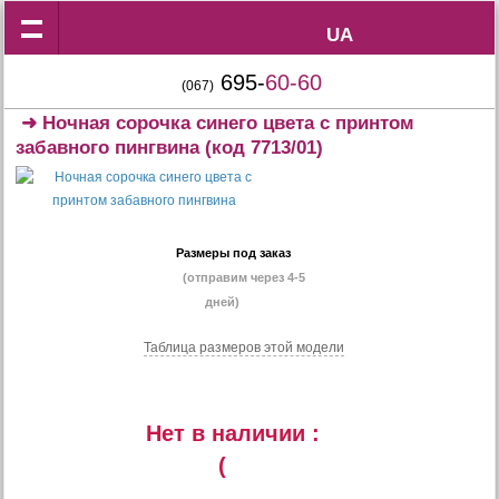
UA
UA
695-
60-60
(067)
➜
Ночная сорочка синего цвета с принтом
забавного пингвина
(код 7713/01)
Размеры под заказ
(отправим через 4-5
дней)
Таблица размеров этой модели
Нет в наличии :
(