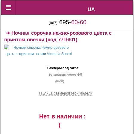
UA
UA
695-
60-60
(067)
➜
Ночная сорочка нежно-розового цвета с
принтом овечки
(код 7716/01)
Размеры под заказ
(отправим через 4-5
дней)
Таблица размеров этой модели
Нет в наличии :
(