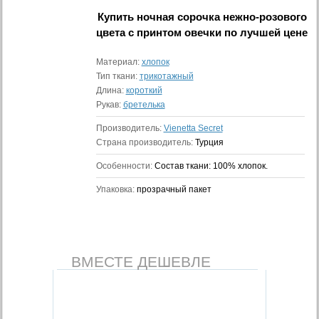
Купить
ночная сорочка нежно-розового
цвета с принтом овечки
по лучшей цене
Материал:
хлопок
Тип ткани:
трикотажный
Длина:
короткий
Рукав:
бретелька
Производитель:
Vienetta Secret
Страна производитель:
Турция
Особенности:
Состав ткани: 100% хлопок.
Упаковка:
прозрачный пакет
ВМЕСТЕ ДЕШЕВЛЕ