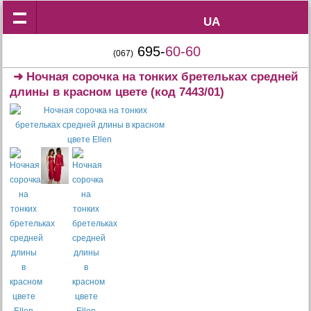
UA
UA
695-
60-60
(067)
➜
Ночная сорочка на тонких бретельках средней
длины в красном цвете
(код 7443/01)