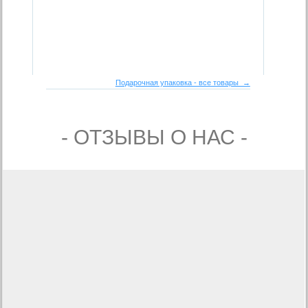
Подарочная упаковка - все товары →
- ОТЗЫВЫ О НАС -