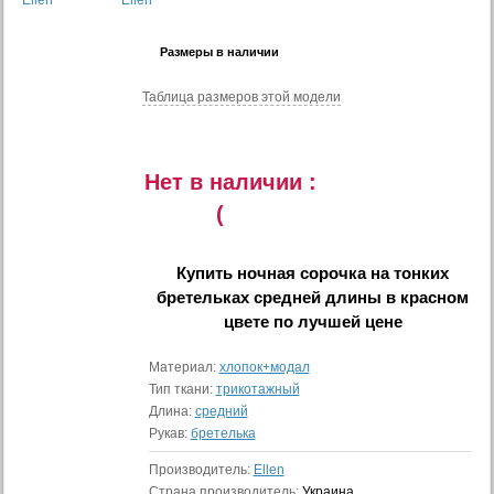
Размеры в наличии
Таблица размеров этой модели
Нет в наличии :
(
Купить
ночная сорочка на тонких
бретельках средней длины в красном
цвете
по лучшей цене
Материал:
хлопок+модал
Тип ткани:
трикотажный
Длина:
средний
Рукав:
бретелька
Производитель:
Ellen
Страна производитель:
Украина