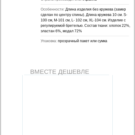
Особенности:
Длина изделия без кружева (замер
сделан по центру спины). Длина кружева 10 см. S-
100 см, M-101 см, L- 102 см, XL-104 см. Изделие с
регулируемой бретелью. Состав ткани: хлопок 22%,
эластан 6%, модал 72%
Упаковка:
прозрачный пакет или сумка
ВМЕСТЕ ДЕШЕВЛЕ