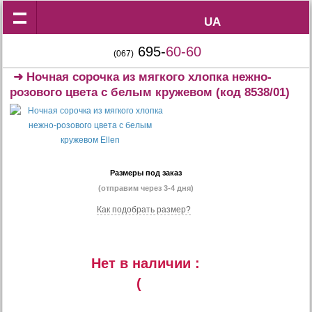
UA
UA
695-
60-60
(067)
➜
Ночная сорочка из мягкого хлопка нежно-
розового цвета с белым кружевом
(код 8538/01)
Размеры под заказ
(отправим через 3-4 дня)
Как подобрать размер?
Нет в наличии :
(