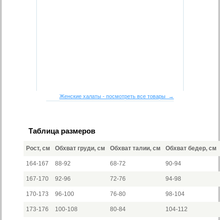
Женские халаты - посмотреть все товары →
Таблица размеров
Рост, см
Обхват груди, см
Обхват талии, см
Обхват бедер, см
164-167
88-92
68-72
90-94
167-170
92-96
72-76
94-98
170-173
96-100
76-80
98-104
173-176
100-108
80-84
104-112