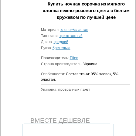
Купить
ночная сорочка из мягкого
хлопка нежно-розового цвета с белым
кружевом
по лучшей цене
Материал:
хлопок+эластан
Тип ткани:
трикотажный
Длина:
средний
Рукав:
бретелька
Производитель:
Ellen
Страна производитель:
Украина
Особенности:
Состав ткани: 95% хлопок, 5%
эластан.
Упаковка:
прозрачный пакет
ВМЕСТЕ ДЕШЕВЛЕ