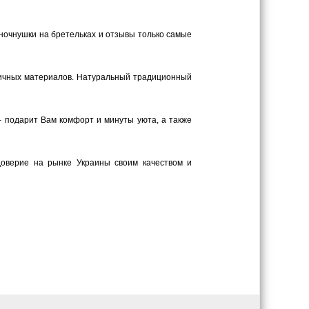
 ночнушки на бретельках и отзывы только самые
личных материалов. Натуральный традиционный
– подарит Вам комфорт и минуты уюта, а также
доверие на рынке Украины своим качеством и