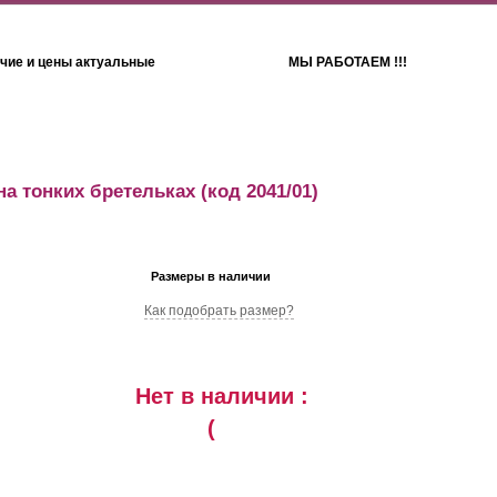
чие и цены актуальные
МЫ РАБОТАЕМ !!!
Детям
Полотенца
на тонких бретельках
(код 2041/01)
Размеры в наличии
Как подобрать размер?
Нет в наличии :
(