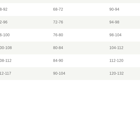
8-92
68-72
90-94
2-96
72-76
94-98
6-100
76-80
98-104
00-108
80-84
104-112
08-112
84-90
112-120
12-117
90-104
120-132