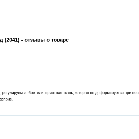
д (2041)
- отзывы о товаре
 регулируемые бретели, приятная ткань, которая не деформируется при носк
юрприз.