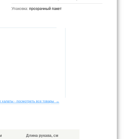
Упаковка:
прозрачный пакет
 халаты - посмотреть все товары →
м
Длина рукава, см