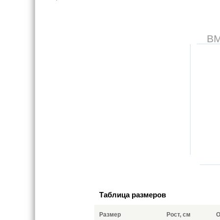
В
Таблица размеров
Размер
Рост, см
О