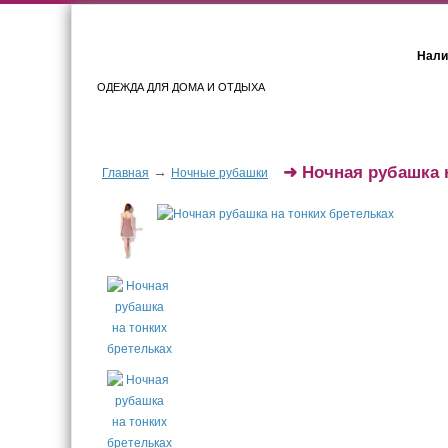
Нали
ОДЕЖДА ДЛЯ ДОМА И ОТДЫХА
Женщинам
Мужчинам
➜
Ночная рубашка 
→
Главная
Ночные рубашки