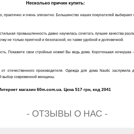
Несколько причин купить:
но, практично и очень элегантно. Большинство наших покупателей выбирают
кстильная промышленность давно научилась сочетать лучшие качества раз
очку не только приятной и безопасной, но также удобной и долговечной.
ость. Покажите свои стройные ножки! Вы ведь дома. Коротенькая ночнушка 
 от отечественного производителя. Одежда для дома Nautic заслужила 
ый выбор современной женщины.
Интернет магазин 60m.com.ua. Цена 517 грн, код 2041
- ОТЗЫВЫ О НАС -