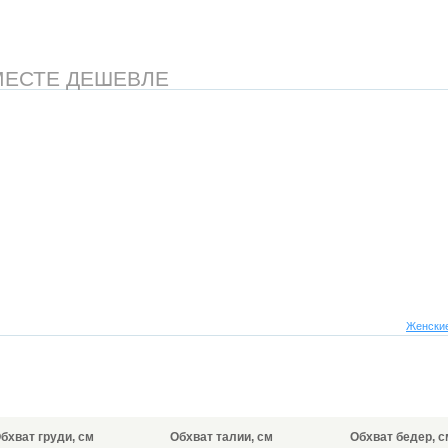
МЕСТЕ ДЕШЕВЛЕ
Женские
бхват груди, см
Обхват талии, см
Обхват бедер, с