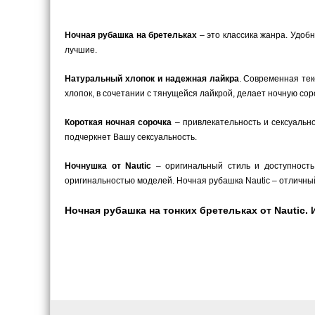
Ночная рубашка на бретельках
– это классика жанра. Удоб
лучшие.
Натуральный хлопок и надежная лайкра
. Современная те
хлопок, в сочетании с тянущейся лайкрой, делает ночную сор
Короткая ночная сорочка
– привлекательность и сексуальн
подчеркнет Вашу сексуальность.
Ночнушка от Nautic
– оригинальный стиль и доступность
оригинальностью моделей. Ночная рубашка Nautic – отличн
Ночная рубашка на тонких бретельках от Nautic. 