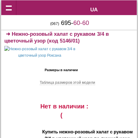
UA
UA
695-
60-60
(067)
➜
Нежно-розовый халат с рукавом 3/4 в
цветочный узор
(код 5146/01)
Размеры в наличии
Таблица размеров этой модели
Нет в наличии :
(
Купить
нежно-розовый халат с рукавом