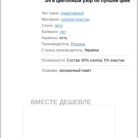
3/4 в цветочный узор
по лучшей цене
Тип ткани:
трикотажный
Материал:
хлопок+эластан
Сезон:
лето
Капюшон:
нет
Карманы:
есть
Производитель:
Роксана
Страна производитель:
Украина
Особенности:
Состав: 95% хлопок, 5% эластан.
Упаковка:
прозрачный пакет
ВМЕСТЕ ДЕШЕВЛЕ