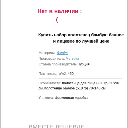
Нет в наличии :
(
Купить
набор полотенец бамбук: банное
и лицевое
по лучшей цене
Материал:
бамбук
Производитель:
Merzuka
Страна производитель:
Турция
Плотность, гр/м2:
450
Особенности:
полотенце для лица (230 гр) 50x90
см, полотенце банное (510 гр) 70x140 см
Упаковка:
фирменная коробка
ВМЕСТЕ ДЕШЕВЛЕ