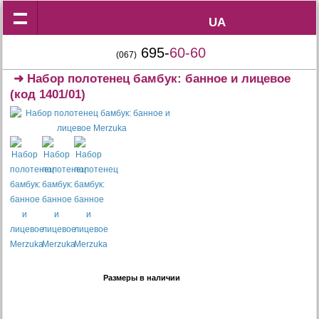
UA
UA
695-
60-60
(067)
➜
Набор полотенец бамбук: банное и лицевое
(код 1401/01)
Размеры в наличии