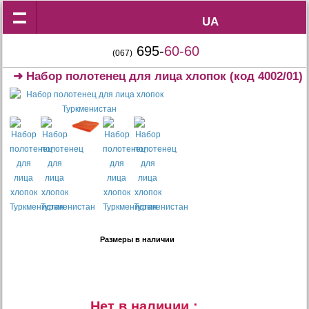
UA
UA
695-
60-60
(067)
➜
Набор полотенец для лица хлопок
(код 4002/01)
Размеры в наличии
Нет в наличии :