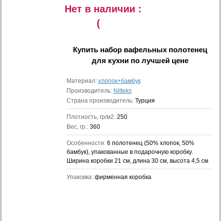
Нет в наличии :
(
Купить
набор вафельных полотенец
для кухни
по лучшей цене
Материал:
хлопок+бамбук
Производитель:
Nilteks
Страна производитель:
Турция
Плотность, гр/м2:
250
Вес, гр.:
360
Особенности:
6 полотенец (50% хлопок, 50%
бамбук), упакованные в подарочную коробку.
Ширина коробки 21 см, длина 30 см, высота 4,5 см
Упаковка:
фирменная коробка