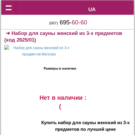
UA
UA
695-
60-60
(067)
➜
Набор для сауны женский из 3-х предметов
(код 2625/01)
Размеры в наличии
Нет в наличии :
(
Купить
набор для сауны женский из 3-х
предметов
по лучшей цене