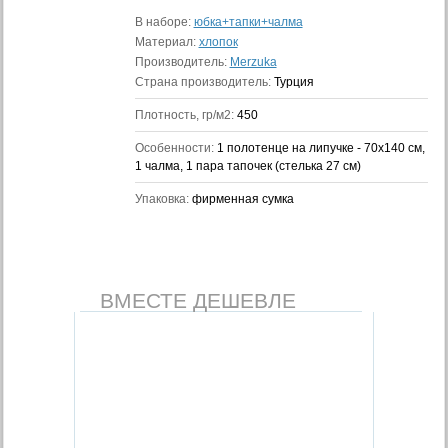
В наборе:
юбка+тапки+чалма
Материал:
хлопок
Производитель:
Merzuka
Страна производитель:
Турция
Плотность, гр/м2:
450
Особенности:
1 полотенце на липучке - 70x140 см,
1 чалма, 1 пара тапочек (стелька 27 см)
Упаковка:
фирменная сумка
ВМЕСТЕ ДЕШЕВЛЕ