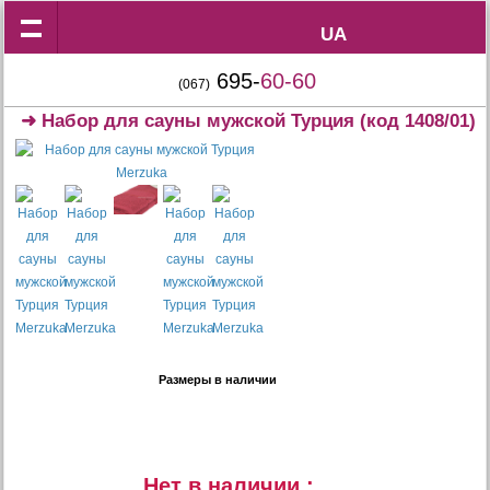
UA
UA
695-
60-60
(067)
➜
Набор для сауны мужской Турция
(код 1408/01)
Размеры в наличии
Нет в наличии :