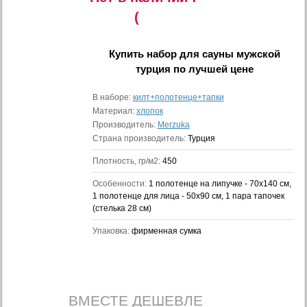
(
Купить
набор для сауны мужской
турция
по лучшей цене
В наборе:
килт+полотенце+тапки
Материал:
хлопок
Производитель:
Merzuka
Страна производитель:
Турция
Плотность, гр/м2:
450
Особенности:
1 полотенце на липучке - 70x140 см,
1 полотенце для лица - 50x90 см, 1 пара тапочек
(стелька 28 см)
Упаковка:
фирменная сумка
ВМЕСТЕ ДЕШЕВЛЕ