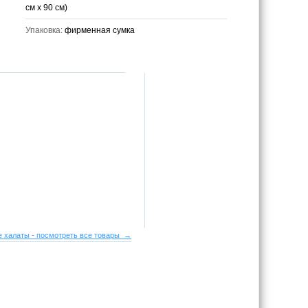
см х 90 см)
Упаковка:
фирменная сумка
 халаты - посмотреть все товары →