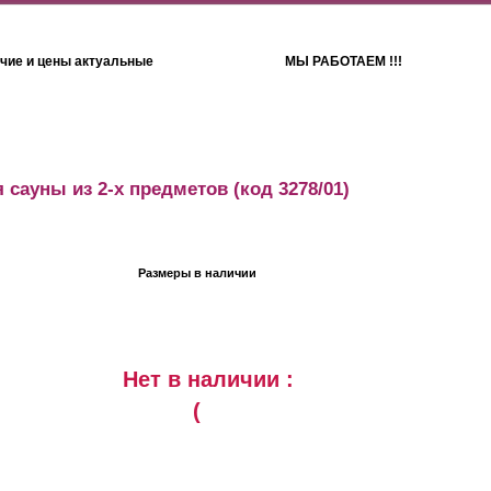
чие и цены актуальные
МЫ РАБОТАЕМ !!!
Детям
Полотенца
 сауны из 2-х предметов
(код 3278/01)
Размеры в наличии
Нет в наличии :
(