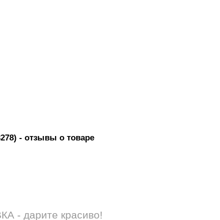
278)
- отзывы о товаре
 - дарите красиво!