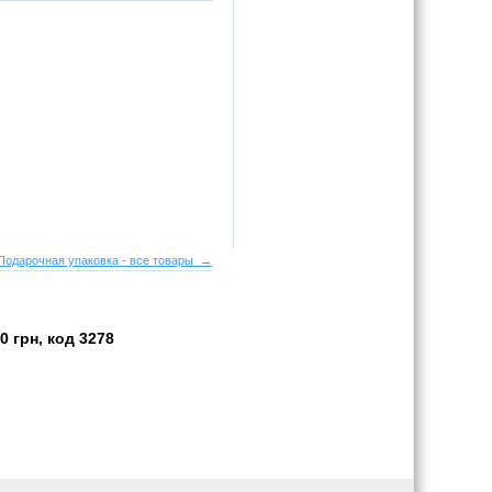
Подарочная упаковка - все товары →
 грн, код 3278