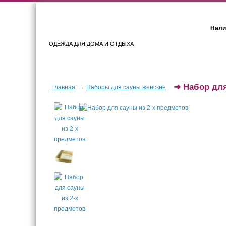
Нали
ОДЕЖДА ДЛЯ ДОМА И ОТДЫХА
Женщинам
Мужчинам
➜
Набор для
→
Главная
Наборы для сауны женские