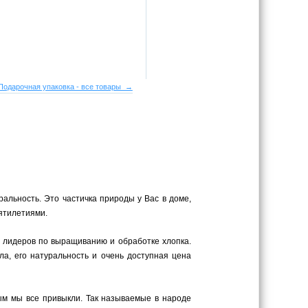
Подарочная упаковка - все товары →
ральность. Это частичка природы у Вас в доме,
сятилетиями.
х лидеров по выращиванию и обработке хлопка.
а, его натуральность и очень доступная цена
рым мы все привыкли. Так называемые в народе