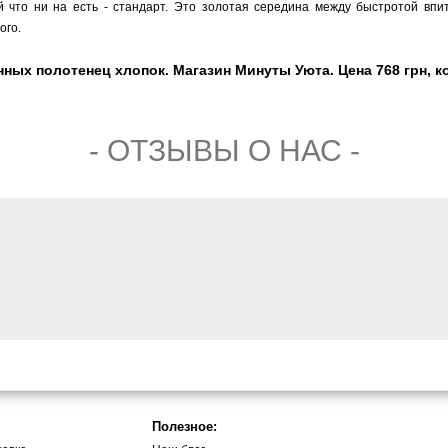
 что ни на есть - стандарт. Это золотая середина между быстротой впи
ого.
ных полотенец хлопок. Магазин Минуты Уюта. Цена 768 грн, к
- ОТЗЫВЫ О НАС -
Полезное: