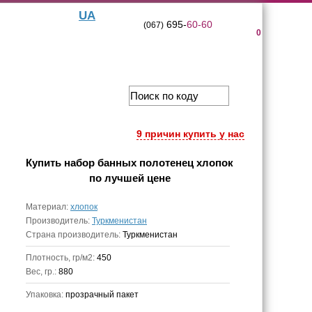
UA
695-
60-60
(067)
0
9 причин купить у нас
Купить
набор банных полотенец хлопок
по лучшей цене
Материал:
хлопок
Производитель:
Туркменистан
Страна производитель:
Туркменистан
Плотность, гр/м2:
450
Вес, гр.:
880
Упаковка:
прозрачный пакет