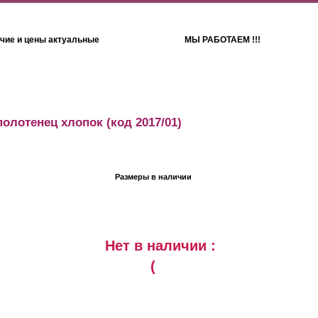
чие и цены актуальные
МЫ РАБОТАЕМ !!!
Детям
Полотенца
полотенец хлопок
(код 2017/01)
Размеры в наличии
Нет в наличии :
(