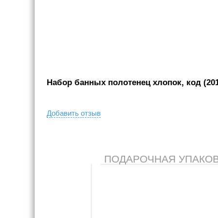
Набор банных полотенец хлопок, код (201
Добавить отзыв
ПОДАРОЧНАЯ УПАКОВКА