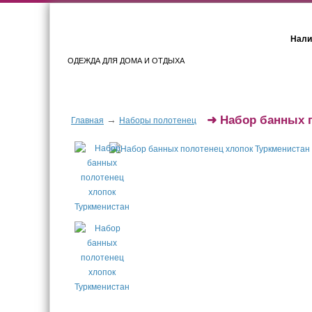
Нали
ОДЕЖДА ДЛЯ ДОМА И ОТДЫХА
Женщинам
Мужчинам
➜
Набор банных 
→
Главная
Наборы полотенец