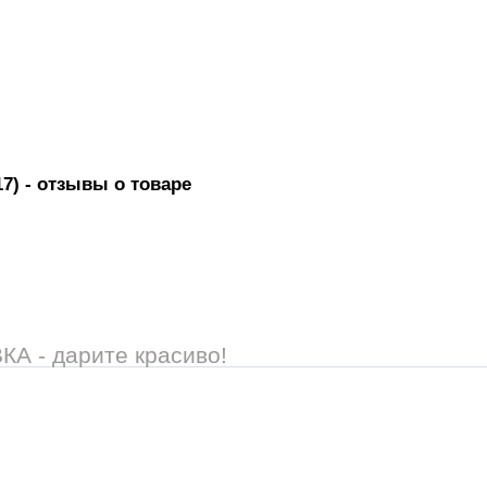
7)
- отзывы о товаре
 - дарите красиво!