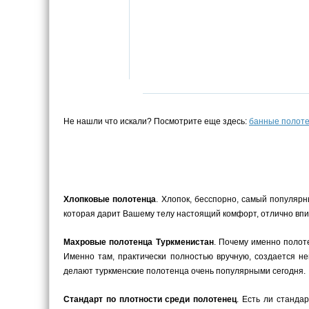
Не нашли что искали? Посмотрите еще здесь:
банные полот
Хлопковые полотенца
. Хлопок, бесспорно, самый популярн
которая дарит Вашему телу настоящий комфорт, отлично впит
Махровые полотенца Туркменистан
. Почему именно полот
Именно там, практически полностью вручную, создается н
делают туркменские полотенца очень популярными сегодня.
Стандарт по плотности среди полотенец
. Есть ли станда