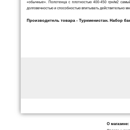
«обычные». Полотенца с плотностью 400-450 грн/м2 самый
долговечностью и способностью впитывать действительно мн
Производитель товара - Туркменистан. Набор бан
О магазине: