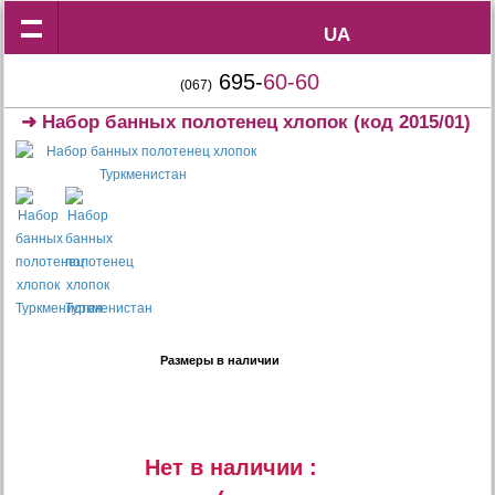
UA
UA
695-
60-60
(067)
➜
Набор банных полотенец хлопок
(код 2015/01)
Размеры в наличии
Нет в наличии :