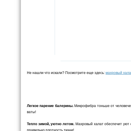
Не нашли что искали? Посмотрите еще здесь:
махровый хала
Легкое парение балерины.
Микрофибра тоньше от человеческо
ваты!
Тепло зимой, уютно летом.
Махровый халат обеспечит уют с
правильно плотность ткани!