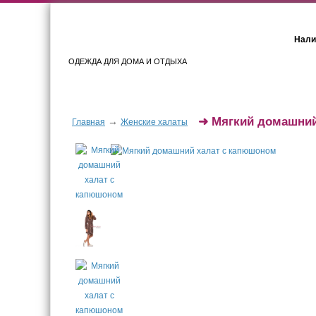
Нали
ОДЕЖДА ДЛЯ ДОМА И ОТДЫХА
Женщинам
Мужчинам
➜
Мягкий домашний
→
Главная
Женские халаты