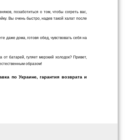
яков, позаботиться о том, чтобы согреть вас,
ку. Вы очень быстро, надев такой халат после
те даже дома, готовя обед, чувствовать себя на
а от батарей, гуляет мерзкий холодок? Привет,
 естественным образом!
вка по Украине, гарантия возврата и