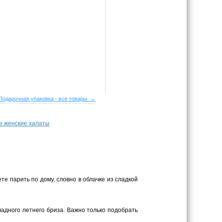
Подарочная упаковка - все товары →
е женские халаты
те парить по дому, словно в облачке из сладкой
адного летнего бриза. Важно только подобрать