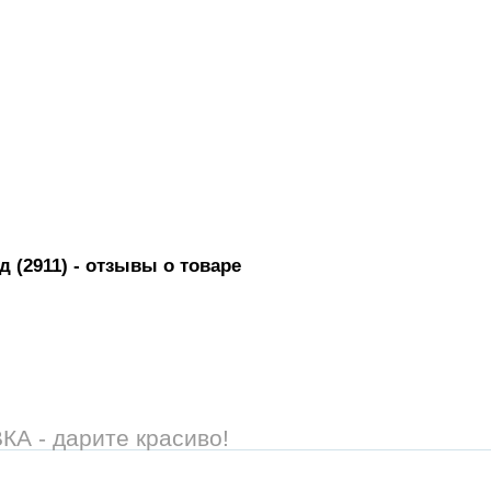
 (2911)
- отзывы о товаре
 - дарите красиво!