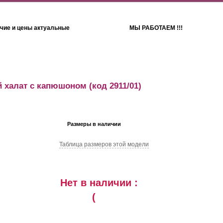
чие и цены актуальные
МЫ РАБОТАЕМ !!!
Детям
Полотенца
 халат с капюшоном
(код 2911/01)
Размеры в наличии
Таблица размеров этой модели
Нет в наличии :
(