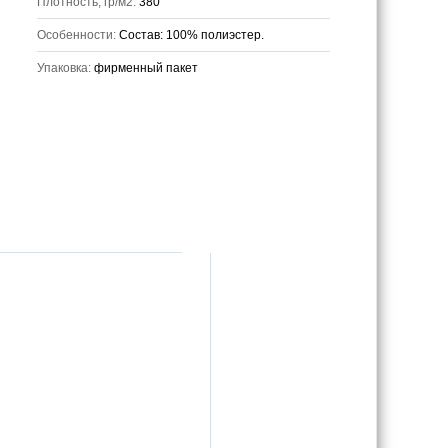
Плотность, гр/м2:
380
Особенности:
Состав: 100% полиэстер.
Упаковка:
фирменный пакет