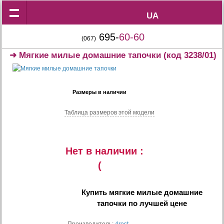
UA
UA
695-
60-60
(067)
➜
Мягкие милые домашние тапочки
(код 3238/01)
Размеры в наличии
Таблица размеров этой модели
Нет в наличии :
(
Купить
мягкие милые домашние
тапочки
по лучшей цене