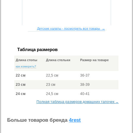
Детские халаты - посмотреть все товары →
Таблица размеров
Длина стопы
Длина стельки
Размер на товаре
как измерить?
22 см
22,5 см
36-37
23 см
23 см
38-39
24 см
24,5 см
40-41
Полная таблица размеров домашних тапочек →
Больше товаров бренда
4rest