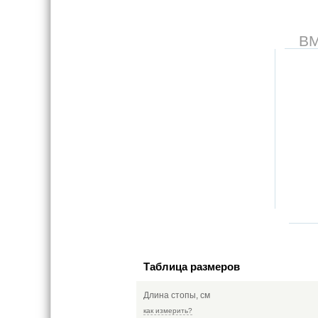
В
Таблица размеров
Длина стопы, см
как измерить?