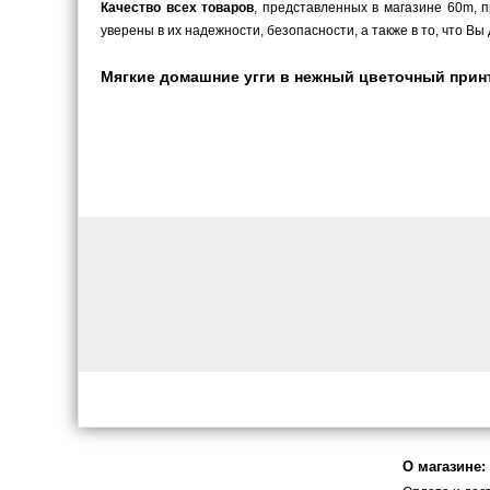
Качество всех товаров
, представленных в магазине 60m,
уверены в их надежности, безопасности, а также в то, что 
Мягкие домашние угги в нежный цветочный принт 
О магазине: