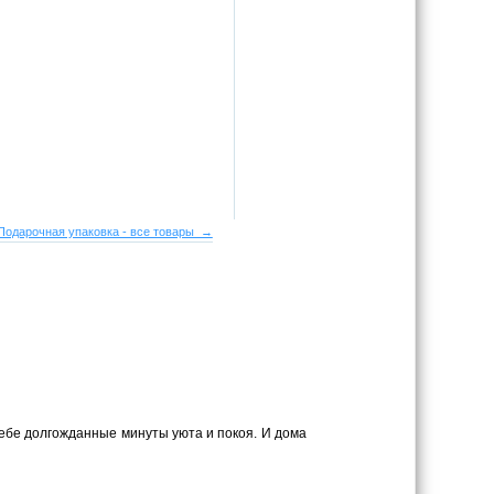
Подарочная упаковка - все товары →
себе долгожданные минуты уюта и покоя. И дома