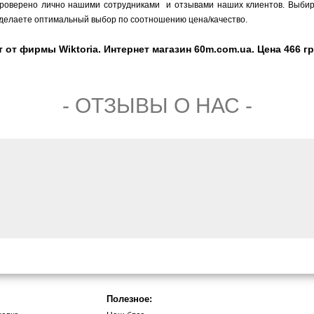
 проверено лично нашими сотрудниками и отзывами наших клиентов. Выби
Вы делаете оптимальный выбор по соотношению цена/качество.
от фирмы Wiktoria. Интернет магазин 60m.com.ua. Цена 466 гр
- ОТЗЫВЫ О НАС -
Полезное: