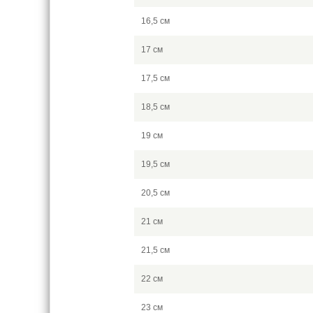
16,5 см
17 см
17,5 см
18,5 см
19 см
19,5 см
20,5 см
21 см
21,5 см
22 см
23 см