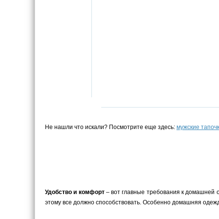
Не нашли что искали? Посмотрите еще здесь:
мужские тапоч
Удобство и комфорт
– вот главные требования к домашней о
этому все должно способствовать. Особенно домашняя одежд