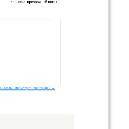
Упаковка:
прозрачный пакет
 халаты - посмотреть все товары →