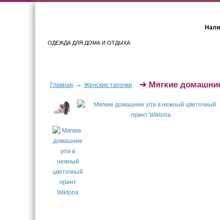
Нали
ОДЕЖДА ДЛЯ ДОМА И ОТДЫХА
Женщинам
Мужчинам
➜
Мягкие домашние
→
Главная
Женские тапочки