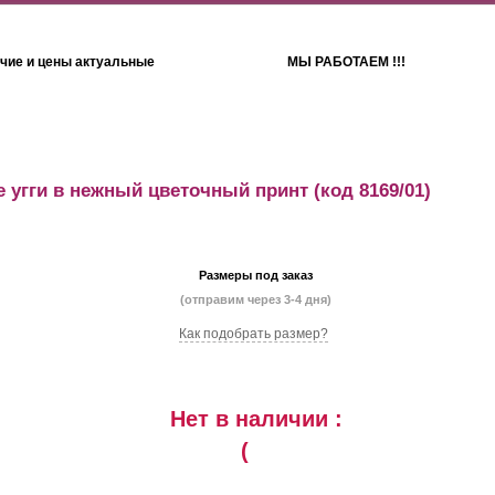
чие и цены актуальные
МЫ РАБОТАЕМ !!!
Детям
Полотенца
 угги в нежный цветочный принт
(код 8169/01)
Размеры под заказ
(отправим через 3-4 дня)
Как подобрать размер?
Нет в наличии :
(