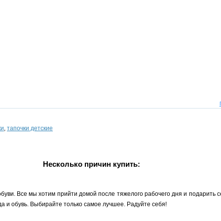
ки
,
тапочки детские
Несколько причин купить:
буви. Все мы хотим прийти домой после тяжелого рабочего дня и подарить 
а и обувь. Выбирайте только самое лучшее. Радуйте себя!