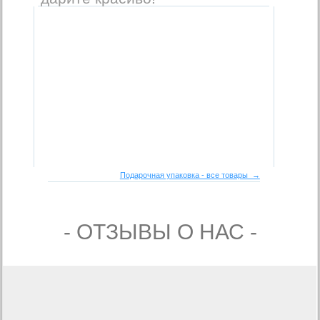
Подарочная упаковка - все товары →
- ОТЗЫВЫ О НАС -