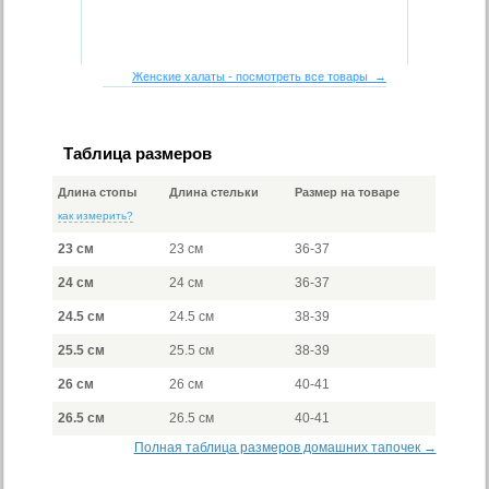
Женские халаты - посмотреть все товары →
Таблица размеров
Длина стопы
Длина стельки
Размер на товаре
как измерить?
23 см
23 см
36-37
24 см
24 см
36-37
24.5 см
24.5 см
38-39
25.5 см
25.5 см
38-39
26 см
26 см
40-41
26.5 см
26.5 см
40-41
Полная таблица размеров домашних тапочек →