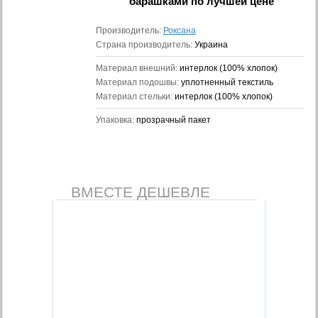
барашками
по лучшей цене
Производитель:
Роксана
Страна производитель:
Украина
Материал внешний:
интерлок (100% хлопок)
Материал подошвы:
уплотненный текстиль
Материал стельки:
интерлок (100% хлопок)
Упаковка:
прозрачный пакет
ВМЕСТЕ ДЕШЕВЛЕ