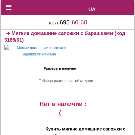
UA
UA
695-
60-60
(067)
➜
Мягкие домашние сапожки с барашками
(код
3186/01)
Размеры в наличии
Таблица размеров этой модели
Нет в наличии :
(
Купить
мягкие домашние сапожки с