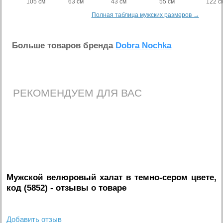
105 см
63 см
43 см
55 см
122 с
Полная таблица мужских размеров →
Больше товаров бренда
Dobra Nochka
РЕКОМЕНДУЕМ ДЛЯ ВАС
Мужской велюровый халат в темно-сером цвете,
код (5852)
- отзывы о товаре
Добавить отзыв