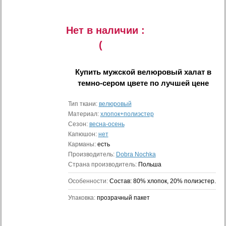
Нет в наличии :
(
Купить
мужской велюровый халат в
темно-сером цвете
по лучшей цене
Тип ткани:
велюровый
Материал:
хлопок+полиэстер
Сезон:
весна-осень
Капюшон:
нет
Карманы:
есть
Производитель:
Dobra Nochka
Страна производитель:
Польша
Особенности:
Состав: 80% хлопок, 20% полиэстер.
Упаковка:
прозрачный пакет