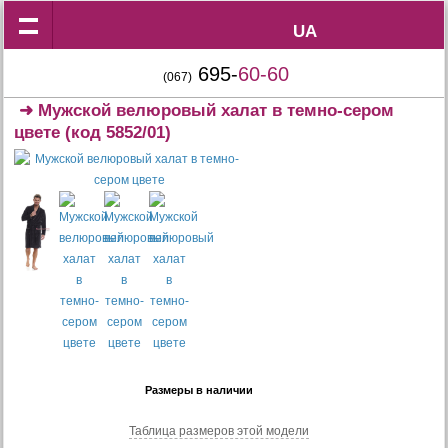
UA
UA
695-
60-60
(067)
➜
Мужской велюровый халат в темно-сером
цвете
(код 5852/01)
Размеры в наличии
Таблица размеров этой модели