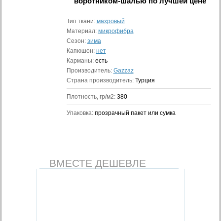
воротником-шалью
по лучшей цене
Тип ткани:
махровый
Материал:
микрофибра
Сезон:
зима
Капюшон:
нет
Карманы:
есть
Производитель:
Gazzaz
Страна производитель:
Турция
Плотность, гр/м2:
380
Упаковка:
прозрачный пакет или сумка
ВМЕСТЕ ДЕШЕВЛЕ