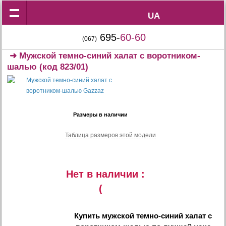
UA
UA
695-
60-60
(067)
➜
Мужской темно-синий халат с воротником-
шалью
(код 823/01)
Размеры в наличии
Таблица размеров этой модели
Нет в наличии :
(
Купить
мужской темно-синий халат с