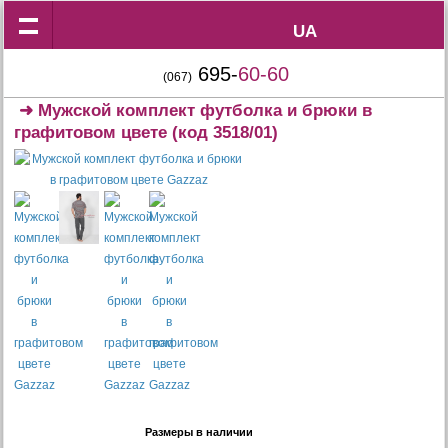
UA
UA
695-
60-60
(067)
➜
Мужской комплект футболка и брюки в
графитовом цвете
(код 3518/01)
Размеры в наличии