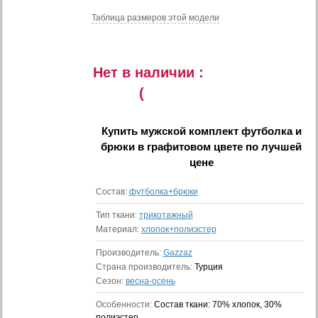
Таблица размеров этой модели
Нет в наличии :
(
Купить
мужской комплект футболка и
брюки в графитовом цвете
по лучшей
цене
Состав:
футболка+брюки
Тип ткани:
трикотажный
Материал:
хлопок+полиэстер
Производитель:
Gazzaz
Страна производитель:
Турция
Сезон:
весна-осень
Особенности:
Состав ткани: 70% хлопок, 30%
полиэстер.