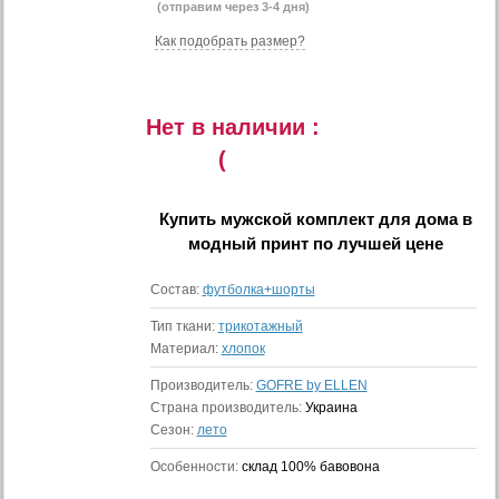
(отправим через 3-4 дня)
Как подобрать размер?
Нет в наличии :
(
Купить
мужской комплект для дома в
модный принт
по лучшей цене
Состав:
футболка+шорты
Тип ткани:
трикотажный
Материал:
хлопок
Производитель:
GOFRE by ELLEN
Страна производитель:
Украина
Сезон:
лето
Особенности:
склад 100% бавовона