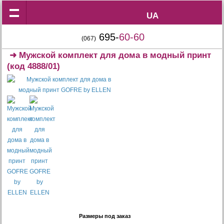
UA
UA
695-
60-60
(067)
➜
Мужской комплект для дома в модный принт
(код 4888/01)
Размеры под заказ