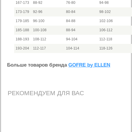
167-173
88-92
76-80
94-98
173-179
92-96
80-84
98-102
179-185
96-100
84-88
102-106
185-188
100-108
88-94
106-112
188-193
108-112
94-104
112-118
193-204
112-117
104-114
118-126
Больше товаров бренда
GOFRE by ELLEN
РЕКОМЕНДУЕМ ДЛЯ ВАС