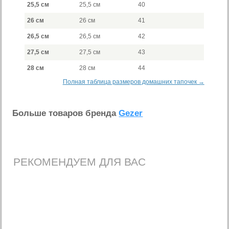
25,5 см
25,5 см
40
26 см
26 см
41
26,5 см
26,5 см
42
27,5 см
27,5 см
43
28 см
28 см
44
Полная таблица размеров домашних тапочек →
Больше товаров бренда
Gezer
РЕКОМЕНДУЕМ ДЛЯ ВАС