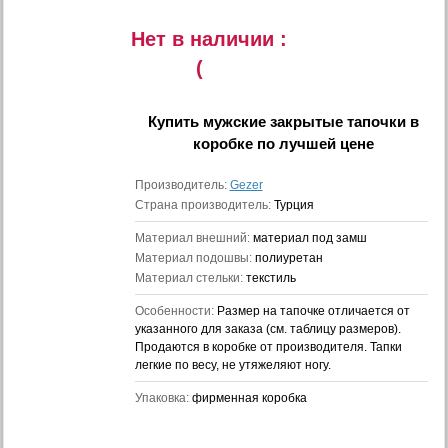
Нет в наличии :
(
Купить
мужские закрытые тапочки в
коробке
по лучшей цене
Производитель:
Gezer
Страна производитель:
Турция
Материал внешний:
материал под замш
Материал подошвы:
полиуретан
Материал стельки:
текстиль
Особенности:
Размер на тапочке отличается от
указанного для заказа (см. таблицу размеров).
Продаются в коробке от производителя. Тапки
легкие по весу, не утяжеляют ногу.
Упаковка:
фирменная коробка