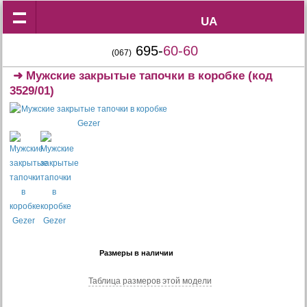
UA
UA
695-
60-60
(067)
➜
Мужские закрытые тапочки в коробке
(код
3529/01)
Размеры в наличии
Таблица размеров этой модели