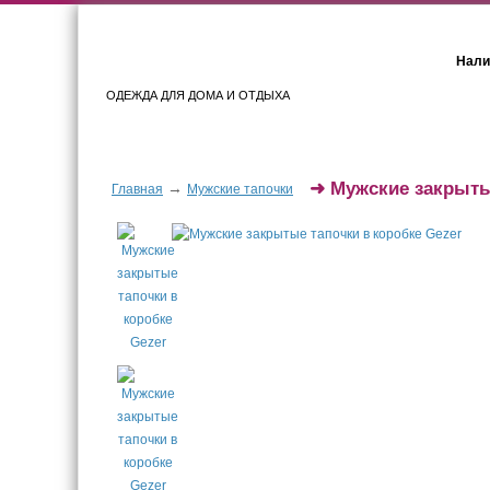
Нали
ОДЕЖДА ДЛЯ ДОМА И ОТДЫХА
Женщинам
Мужчинам
➜
Мужские закрыты
→
Главная
Мужские тапочки