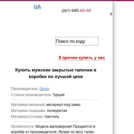
UA
695-
60-60
(067)
0
9 причин купить у нас
Купить
мужские закрытые тапочки в
коробке
по лучшей цене
Производитель:
Gezer
Страна производитель:
Турция
Материал внешний:
материал под замш
Материал подошвы:
полиуретан
Материал стельки:
текстиль
Особенности:
Модель маломерная! Продаются в
коробке от производителя. Легкие по весу тапки.