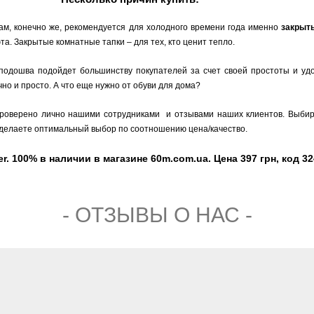
ам, конечно же, рекомендуется для холодного времени года именно
закрыт
а. Закрытые комнатные тапки – для тех, кто ценит тепло.
 подошва подойдет большинству покупателей за счет своей простоты и уд
но и просто. А что еще нужно от обуви для дома?
 проверено лично нашими сотрудниками и отзывами наших клиентов. Выби
Вы делаете оптимальный выбор по соотношению цена/качество.
. 100% в наличии в магазине 60m.com.ua. Цена 397 грн, код 32
- ОТЗЫВЫ О НАС -