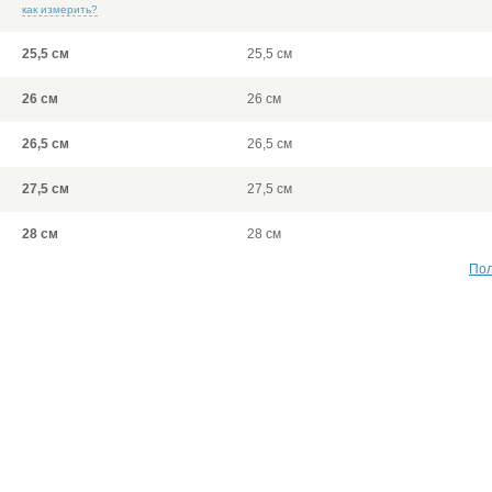
как измерить?
25,5 см
25,5 см
26 см
26 см
26,5 см
26,5 см
27,5 см
27,5 см
28 см
28 см
Пол