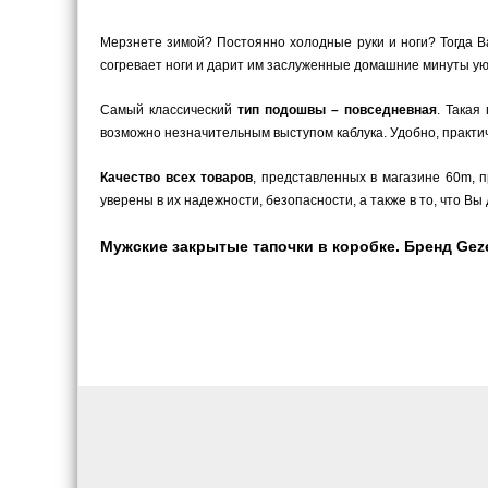
Мерзнете зимой? Постоянно холодные руки и ноги? Тогда В
согревает ноги и дарит им заслуженные домашние минуты уют
Самый классический
тип подошвы – повседневная
. Такая
возможно незначительным выступом каблука. Удобно, практич
Качество всех товаров
, представленных в магазине 60m,
уверены в их надежности, безопасности, а также в то, что 
Мужские закрытые тапочки в коробке. Бренд Gezer