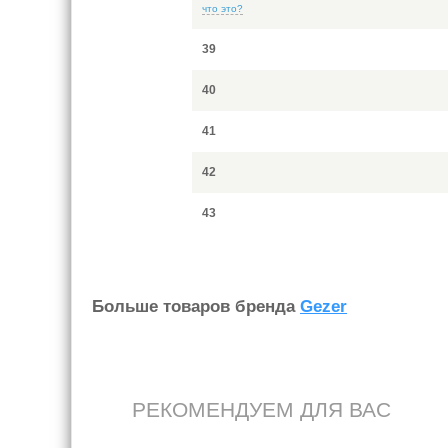
что это?
39
40
41
42
43
Больше товаров бренда
Gezer
РЕКОМЕНДУЕМ ДЛЯ ВАС