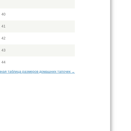
40
41
42
43
44
ная таблица размеров домашних тапочек →