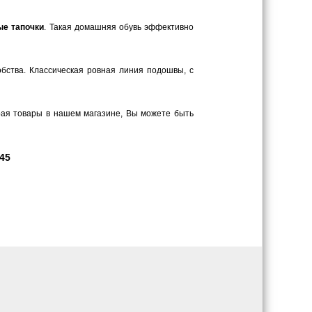
ые тапочки
. Такая домашняя обувь эффективно
обства. Классическая ровная линия подошвы, с
рая товары в нашем магазине, Вы можете быть
45