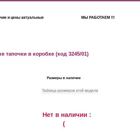
чие и цены актуальные
МЫ РАБОТАЕМ !!!
Детям
Полотенца
е тапочки в коробке
(код 3245/01)
Размеры в наличии
Таблица размеров этой модели
Нет в наличии :
(