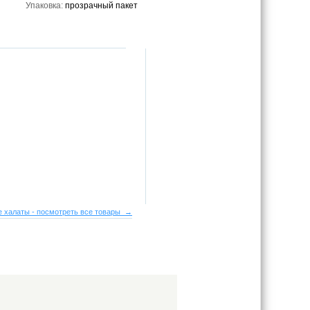
Упаковка:
прозрачный пакет
 халаты - посмотреть все товары →