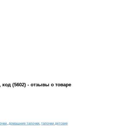
 код (5602)
- отзывы о товаре
очки
,
домашние тапочки
,
тапочки детские