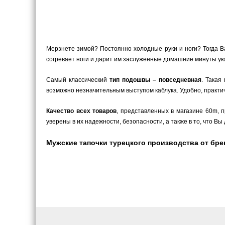
Мерзнете зимой? Постоянно холодные руки и ноги? Тогда В
согревает ноги и дарит им заслуженные домашние минуты уют
Самый классический
тип подошвы – повседневная
. Такая
возможно незначительным выступом каблука. Удобно, практич
Качество всех товаров
, представленных в магазине 60m,
уверены в их надежности, безопасности, а также в то, что 
Мужские тапочки турецкого производства от бренд