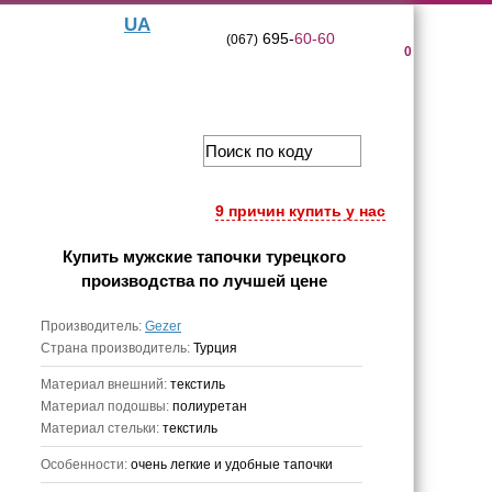
UA
695-
60-60
(067)
0
9 причин купить у нас
Купить
мужские тапочки турецкого
производства
по лучшей цене
Производитель:
Gezer
Страна производитель:
Турция
Материал внешний:
текстиль
Материал подошвы:
полиуретан
Материал стельки:
текстиль
Особенности:
очень легкие и удобные тапочки