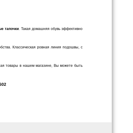
ые тапочки
. Такая домашняя обувь эффективно
обства. Классическая ровная линия подошвы, с
рая товары в нашем магазине, Вы можете быть
602