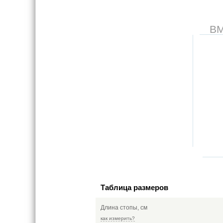
В
Таблица размеров
Длина стопы, см
как измерить?