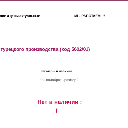
чие и цены актуальные
МЫ РАБОТАЕМ !!!
Детям
Полотенца
 турецкого производства
(код 5602/01)
Размеры в наличии
Как подобрать размер?
Нет в наличии :
(