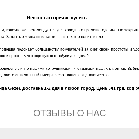
Несколько причин купить:
ам, конечно же, рекомендуется для холодного времени года именно
закрыт
а. Закрытые комнатные тапки – для тех, кто ценит тепло.
 подошва подойдет большинству покупателей за счет своей простоты и уд
но и просто. А что еще нужно от обуви для дома?
 проверено лично нашими сотрудниками и отзывами наших клиентов. Выби
Вы делаете оптимальный выбор по соотношению цена/качество.
а Gezer. Доставка 1-2 дня в любой город. Цена 341 грн, код 5
- ОТЗЫВЫ О НАС -