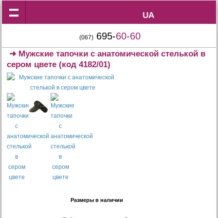
UA
UA
695-
60-60
(067)
➜
Мужские тапочки с анатомической стелькой в
сером цвете
(код 4182/01)
Размеры в наличии