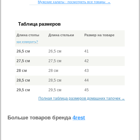
Мужские халаты - посмотреть все товары →
Таблица размеров
Длина стопы
Длина стельки
Размер на товаре
как измерить?
26,5 см
26,5 см
41
27,5 см
27,5 см
42
28 см
28 см
43
28,5 см
28,5 см
44
29,5 см
29,5 см
45
Полная таблица размеров домашних тапочек →
Больше товаров бренда
4rest