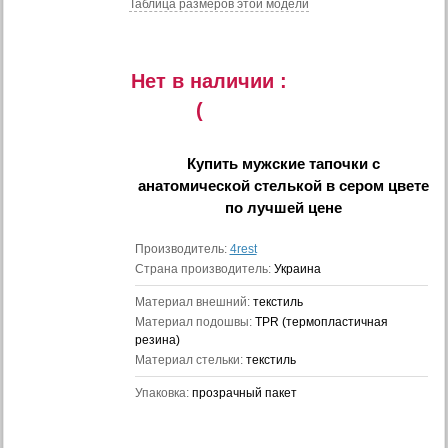
Таблица размеров этой модели
Нет в наличии :
(
Купить
мужские тапочки с
анатомической стелькой в сером цвете
по лучшей цене
Производитель:
4rest
Страна производитель:
Украина
Материал внешний:
текстиль
Материал подошвы:
TPR (термопластичная
резина)
Материал стельки:
текстиль
Упаковка:
прозрачный пакет