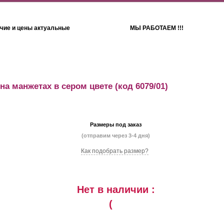
чие и цены актуальные
МЫ РАБОТАЕМ !!!
Детям
Полотенца
на манжетах в сером цвете
(код 6079/01)
Размеры под заказ
(отправим через 3-4 дня)
Как подобрать размер?
Нет в наличии :
(