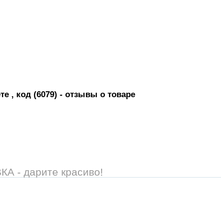
е , код (6079)
- отзывы о товаре
 - дарите красиво!