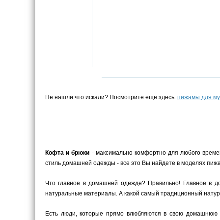
Не нашли что искали? Посмотрите еще здесь:
пижамы для м
Кофта и брюки
- максимально комфортно для любого време
стиль домашней одежды - все это Вы найдете в моделях пижа
Что главное в домашней одежде? Правильно! Главное в до
натуральные материалы. А какой самый традиционный натура
Есть люди, которые прямо влюбляются в свою домашнюю 