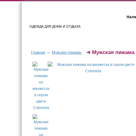
Нали
ОДЕЖДА ДЛЯ ДОМА И ОТДЫХА
Женщинам
Мужчинам
➜
Мужская пижама 
→
Главная
Мужские пижамы