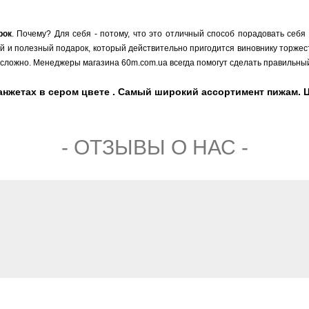
рок
. Почему? Для себя - потому, что это отличный способ порадовать себя
ый и полезный подарок, который действительно пригодится виновнику торжест
сложно. Менеджеры магазина 60m.com.ua всегда помогут сделать правильный
анжетах в сером цвете . Самый широкий ассортимент пижам. Це
- ОТЗЫВЫ О НАС -