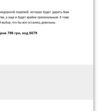
 недорогой покупкой, которая будет дарить Вам
ва, а еще и будет крайне оригинальным. К тому
 выбор, что бы все остались довольны.
на 798 грн, код 6079