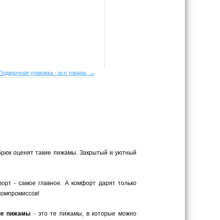
Подарочная упаковка - все товары →
брюк оценят такие пижамы. Закрытый и уютный
орт - самое главное. А комфорт дарят только
компромиссов!
ые пижамы
- это те пижамы, в которые можно