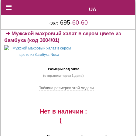
UA
UA
695-
60-60
(067)
➜
Мужской махровый халат в сером цвете из
бамбука
(код 3604/01)
Размеры под заказ
(отправим через 1 день)
Таблица размеров этой модели
Нет в наличии :
(