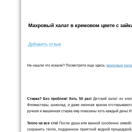
Махровый халат в кремовом цвете с зайка
Добавить отзыв
Не нашли что искали? Посмотрите еще здесь:
махровые хала
Стирка? Без проблем! Хоть 50 раз!
Детский халат из хло
Фломастеры, шоколад, и даже оконная краска отстирываются
ручная и машинная стирка ему показаны хоть каждый день! И 
Тепло на все сто!
После душа или ванной (особенно зимой) 
сохранить тепло, подаренное приятной водной процедурой,