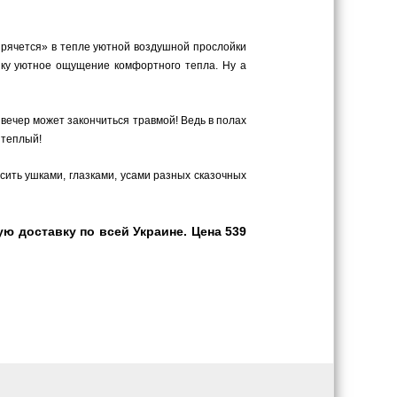
«прячется» в тепле уютной воздушной прослойки
енку уютное ощущение комфортного тепла. Ну а
, вечер может закончиться травмой! Ведь в полах
 теплый!
сить ушками, глазками, усами разных сказочных
ю доставку по всей Украине. Цена 539