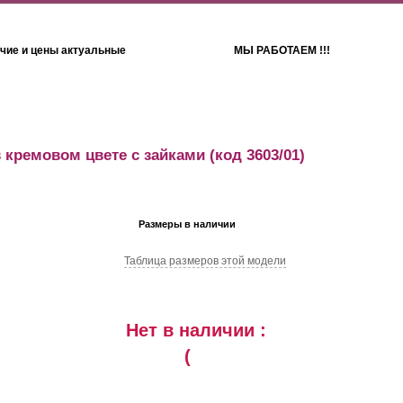
чие и цены актуальные
МЫ РАБОТАЕМ !!!
Детям
Полотенца
 кремовом цвете с зайками
(код 3603/01)
Размеры в наличии
Таблица размеров этой модели
Нет в наличии :
(