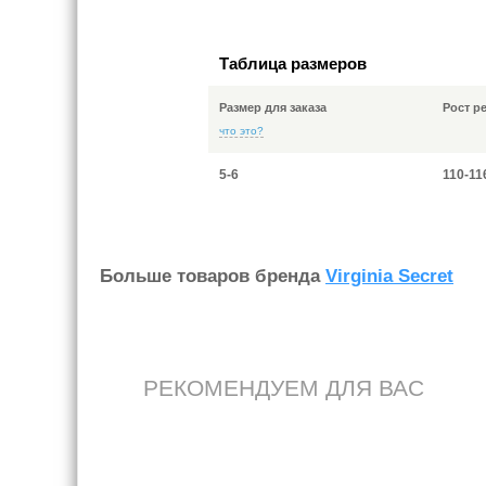
Таблица размеров
Размер для заказа
Рост р
что это?
5-6
110-11
Больше товаров бренда
Virginia Secret
РЕКОМЕНДУЕМ ДЛЯ ВАС