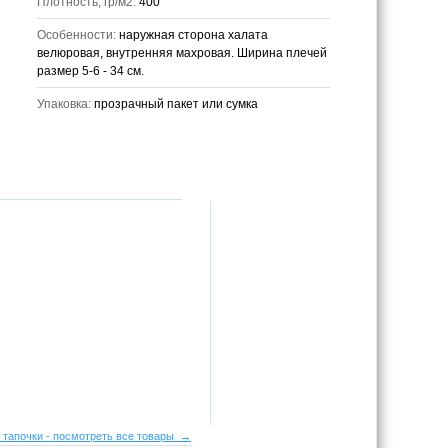
Плотность, гр/м2:
400
Особенности:
наружная сторона халата
велюровая, внутренняя махровая. Ширина плечей
размер 5-6 - 34 см.
Упаковка:
прозрачный пакет или сумка
 тапочки - посмотреть все товары →