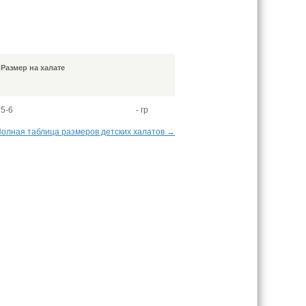
Размер на халате
5-6
- гр
олная таблица размеров детских халатов →