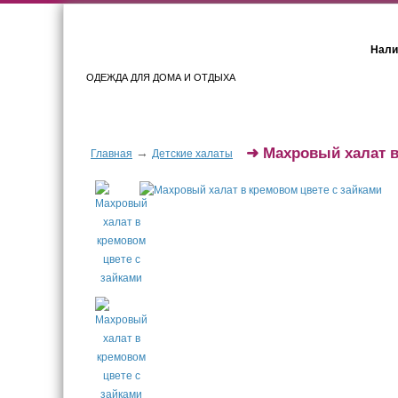
Нали
ОДЕЖДА ДЛЯ ДОМА И ОТДЫХА
Женщинам
Мужчинам
➜
Махровый халат в
→
Главная
Детские халаты